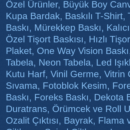
Özel Ürünler, Büyük Boy Canv
Kupa Bardak, Baskılı T-Shirt, 
Baskı, Mürekkep Baskı, Kalıcı 
Özel Tişort Baskısı, Hızlı Tişo
Plaket, One Way Vision Baskı, 
Tabela, Neon Tabela, Led Işık
Kutu Harf, Vinil Germe, Vitrin
Sıvama, Fotoblok Kesim, For
Baskı, Foreks Baskı, Dekota 
Duratrans, Örümcek ve Roll Up
Ozalit Çıktısı, Bayrak, Flama