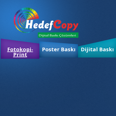
Fotokopi-
Poster Baskı
Dijital Baskı
Print