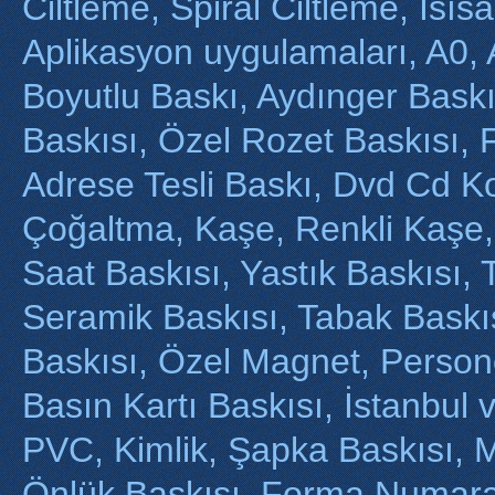
Ciltleme, Spiral Ciltleme, Isı
Aplikasyon uygulamaları, A0, 
Boyutlu Baskı, Aydınger Baskı
Baskısı, Özel Rozet Baskısı, 
Adrese Tesli Baskı, Dvd Cd 
Çoğaltma, Kaşe, Renkli Kaşe,
Saat Baskısı, Yastık Baskısı, 
Seramik Baskısı, Tabak Baskı
Baskısı, Özel Magnet, Persone
Basın Kartı Baskısı, İstanbul
PVC, Kimlik, Şapka Baskısı, M
Önlük Baskısı, Forma Numara 