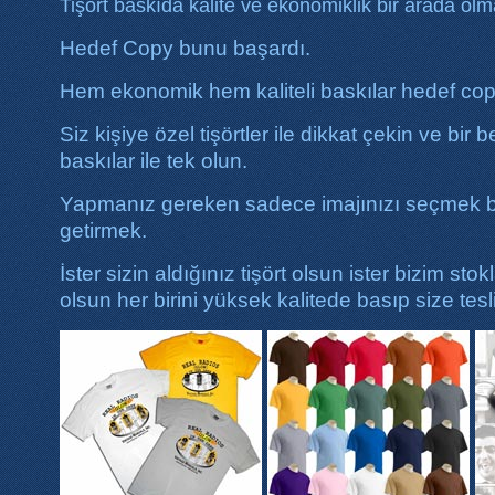
Tişört baskıda kalite ve ekonomiklik bir arada olm
Hedef Copy bunu başardı.
Hem ekonomik hem kaliteli baskılar hedef cop
Siz kişiye özel tişörtler ile dikkat çekin ve bir
baskılar ile tek olun.
Yapmanız gereken sadece imajınızı seçmek b
getirmek.
İster sizin aldığınız tişört olsun ister bizim stok
olsun her birini yüksek kalitede basıp size tes