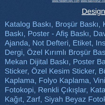
www.hedefcopy.com
www.basiyoruz.c
Desig
Katalog Baskı, Broşür Baskı, Ka
Baskı, Poster - Afiş Baskı, Da
Ajanda, Not Defteri, Etiket, In
Dergi, Özel Kırımlı Broşür Bas
Mekan Dijital Baskı, Poster B
Sticker, Özel Kesim Sticker, 
Kaplama, Folyo Kaplama, Vini
Fotokopi, Renkli Çıkışlar, Katal
Kağıt, Zarf, Siyah Beyaz Fotok