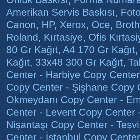
Amerikan Servis Baskısı, Foto
Canon, HP, Xerox, Oce, Brothe
Roland, Kırtasiye, Ofis Kırtas
80 Gr Kağıt, A4 170 Gr Kağıt
Kağıt, 33x48 300 Gr Kağıt, T
Center - Harbiye Copy Center 
Copy Center - Şişhane Copy 
Okmeydanı Copy Center - Em
Center - Levent Copy Center 
Nişantaşı Copy Center - Teşvi
Center - İstanbul Copy Cente